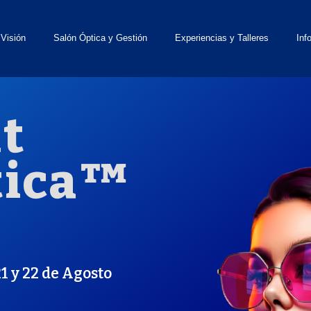
 Visión
Salón Óptica y Gestión
Experiencias y Talleres
Inf
t
tica™
1 y 22 de Agosto