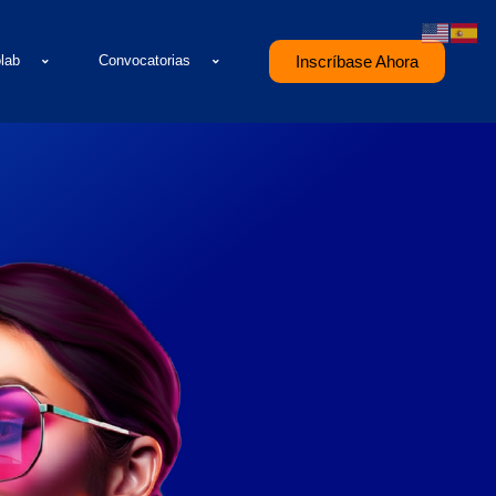
olab
Convocatorias
Inscríbase Ahora