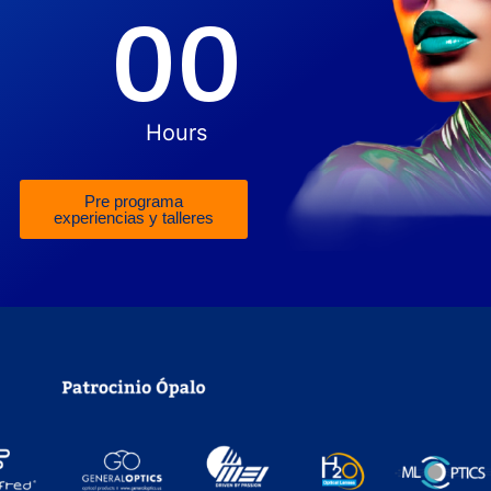
00
Hours
Pre programa
experiencias y talleres