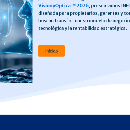
VisionyOptica™ 2026
, presentamos INFO
diseñada para propietarios, gerentes y t
buscan transformar su modelo de negocio 
tecnológica y la rentabilidad estratégica.
Infolab