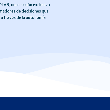
LAB, una sección exclusiva
omadores de decisiones que
a través de la autonomía