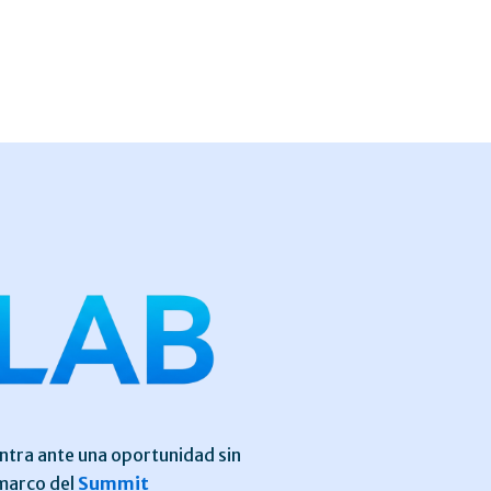
entra ante una oportunidad sin
 marco del
Summit