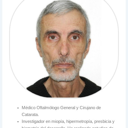
Médico Oftalmólogo General y Cirujano de
Catarata.
Investigador en miopía, hipermetropía, presbicia y