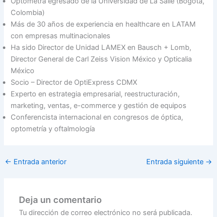
Optómetra egresado de la Universidad de La Salle (Bogotá,
Colombia)
Más de 30 años de experiencia en healthcare en LATAM
con empresas multinacionales
Ha sido Director de Unidad LAMEX en Bausch + Lomb,
Director General de Carl Zeiss Vision México y Opticalia
México
Socio – Director de OptiExpress CDMX
Experto en estrategia empresarial, reestructuración,
marketing, ventas, e-commerce y gestión de equipos
Conferencista internacional en congresos de óptica,
optometría y oftalmología
←
Entrada anterior
Entrada siguiente
→
Deja un comentario
Tu dirección de correo electrónico no será publicada.