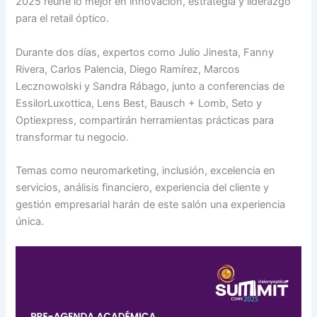
2025 reúne lo mejor en innovación, estrategia y liderazgo
para el retail óptico.
Durante dos días, expertos como Julio Jinesta, Fanny
Rivera, Carlos Palencia, Diego Ramírez, Marcos
Lecznowolski y Sandra Rábago, junto a conferencias de
EssilorLuxottica, Lens Best, Bausch + Lomb, Seto y
Optiexpress, compartirán herramientas prácticas para
transformar tu negocio.
Temas como neuromarketing, inclusión, excelencia en
servicios, análisis financiero, experiencia del cliente y
gestión empresarial harán de este salón una experiencia
única.