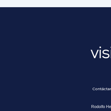
Contáctan
Rodolfo H