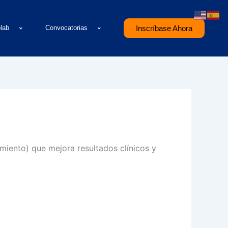
olab
Convocatorias
Inscríbase Ahora
miento) que mejora resultados clínicos y