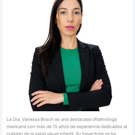
La Dra. Vanessa Bosch es una destacada oftalmóloga
mexicana con más de 15 años de experiencia dedicados al
cuidado de la salud visual infantil. Su trayectoria se ha