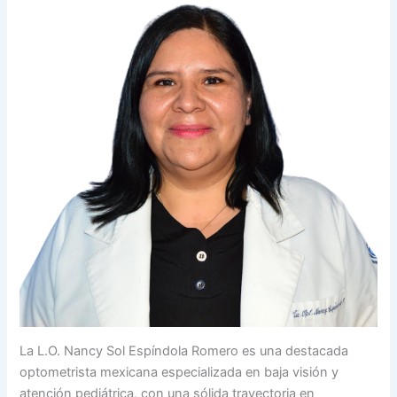
La L.O. Nancy Sol Espíndola Romero es una destacada
optometrista mexicana especializada en baja visión y
atención pediátrica, con una sólida trayectoria en