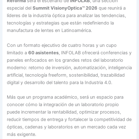
Reforma
será el escenario de
INFOLAB
, una sección
especial del
Summit VisionyOptica™ 2026
que reunirá a
líderes de la industria óptica para analizar las tendencias,
tecnologías y estrategias que están redefiniendo la
manufactura de lentes en Latinoamérica.
Con un formato ejecutivo de cuatro horas y un cupo
limitado a
60 asistentes
, INFOLAB ofrecerá conferencias y
paneles enfocados en los grandes retos del laboratorio
moderno: retorno de inversión, automatización, inteligencia
artificial, tecnología freeform, sostenibilidad, trazabilidad
digital y desarrollo del talento para la Industria 4.0.
Más que un programa académico, será un espacio para
conocer cómo la integración de un laboratorio propio
puede incrementar la rentabilidad, optimizar procesos,
reducir tiempos de entrega y fortalecer la competitividad de
ópticas, cadenas y laboratorios en un mercado cada vez
más exigente.