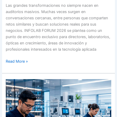
Las grandes transformaciones no siempre nacen en
auditorios masivos. Muchas veces surgen en
conversaciones cercanas, entre personas que comparten
retos similares y buscan soluciones reales para sus
negocios. INFOLAB FORUM 2026 se plantea como un
punto de encuentro exclusivo para directores, laboratorios,
ópticas en crecimiento, áreas de innovación y
profesionales interesados en la tecnología aplicada
Read More »
Velocidad,
personalización
y
servicio:
la
nueva